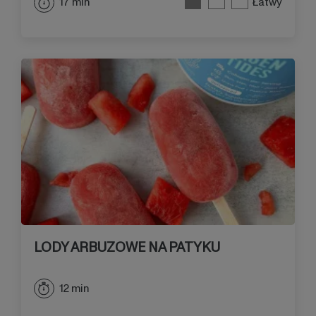
17 min
Łatwy
LODY ARBUZOWE NA PATYKU
12 min