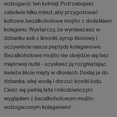
wzbogacić ten koktajl. Potrzebujesz
zaledwie kilku minut, aby przygotować
kultowe, bezalkoholowe mojito z dodatkiem
kolagenu. Wystarczy, że wymieszasz w
dzbanku sok z limonki, syrop klonowy i
oczywiście nasze peptydy kolagenowe.
Bezalkoholowe mojito nie obejdzie się bez
miętowej nutki - uzyskasz ją rozgniatając
świeże liście mięty w dłoniach. Dodaj je do
dzbanka, wlej wodę i dorzuć kostki lodu.
Ciesz się pełnią lata i młodzieńczym
wyglądem z bezalkoholowym mojito
wzbogaconym kolagenem!