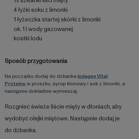
½ szklanki liści mięty
4 łyżki soku z limonki
1 łyżeczka startej skórki z limonki
ok. 1 l wody gazowanej
kostki lodu
Sposób przygotowania
Na początku dodaj do dzbanka
kolagen Vital
Proteins
w proszku, syrop klonowy i sok z limonki, a
następnie dokładnie wymieszaj.
Rozgnieć świeże liście mięty w dłoniach, aby
wydobyć olejki miętowe. Następnie dodaj je
do dzbanka.