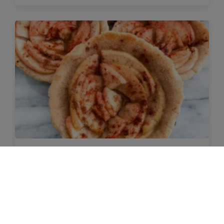
Mini szarlotki
78 min
Średni