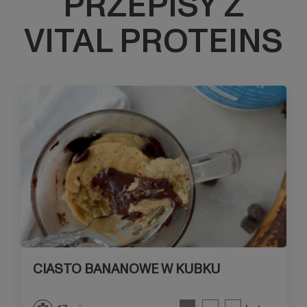
PRZEPISY Z
VITAL PROTEINS
CIASTO BANANOWE W KUBKU