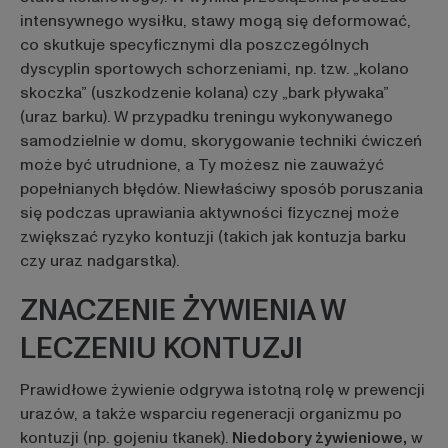
intensywnego wysiłku, stawy mogą się deformować,
co skutkuje specyficznymi dla poszczególnych
dyscyplin sportowych schorzeniami, np. tzw. „kolano
skoczka” (uszkodzenie kolana) czy „bark pływaka”
(uraz barku). W przypadku treningu wykonywanego
samodzielnie w domu, skorygowanie techniki ćwiczeń
może być utrudnione, a Ty możesz nie zauważyć
popełnianych błędów. Niewłaściwy sposób poruszania
się podczas uprawiania aktywności fizycznej może
zwiększać ryzyko kontuzji (takich jak kontuzja barku
czy uraz nadgarstka).
ZNACZENIE ŻYWIENIA W
LECZENIU KONTUZJI
Prawidłowe żywienie odgrywa istotną rolę w prewencji
urazów, a także wsparciu regeneracji organizmu po
kontuzji (np. gojeniu tkanek).
Niedobory żywieniowe,
w