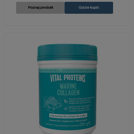
Poznaj produkt
Gdzie kupić