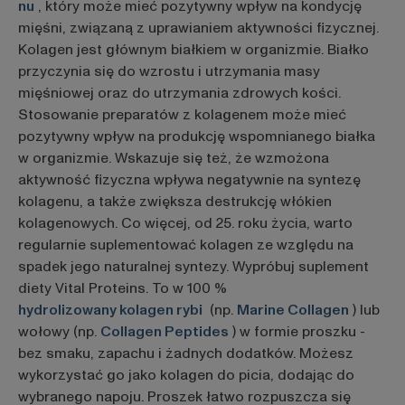
nu
, który może mieć pozytywny wpływ na kondycję
mięśni, związaną z uprawianiem aktywności fizycznej.
Kolagen jest głównym białkiem w organizmie. Białko
przyczynia się do wzrostu i utrzymania masy
mięśniowej oraz do utrzymania zdrowych kości.
Stosowanie preparatów z kolagenem może mieć
pozytywny wpływ na produkcję wspomnianego białka
w organizmie. Wskazuje się też, że wzmożona
aktywność fizyczna wpływa negatywnie na syntezę
kolagenu, a także zwiększa destrukcję włókien
kolagenowych. Co więcej, od 25. roku życia, warto
regularnie suplementować kolagen ze względu na
spadek jego naturalnej syntezy. Wypróbuj suplement
diety Vital Proteins. To w 100 %
hydrolizowany kolagen rybi
(np.
Marine Collagen
) lub
wołowy (np.
Collagen Peptides
) w formie proszku -
bez smaku, zapachu i żadnych dodatków. Możesz
wykorzystać go jako kolagen do picia, dodając do
wybranego napoju. Proszek łatwo rozpuszcza się