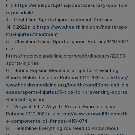
r., z
https://enelsport.pl/najczestsze-urazy-sportow
e-poradnik/
4. Healthline. Sports Injury Treatment. Pobrany
14.10.2022 r., z
https://www.healthline.com/health/spo
rts-injuries/treatmen
t
5. Cleveland Clinic. Sports Injuries. Pobrany 14.10.2022
r., z
https://my.clevelandclinic.org/health/diseases/22093-
sports-injuries
6. Johns Hopkins Medicine. 5 Tips for Preventing
Sports-Related Injuries. Pobrany 13.10.2022 r., z
https://
www.hopkinsmedicine.org/health/conditions-and-dis
eases/sports-injuries/5-tips-for-preventing-sports
-related-injuries
7. Verywell Fit. 7 Ways to Prevent Exercise Injury.
Pobrany 13.10.2022 r., z
https://www.verywellfit.com/th
e-components-of-fitness-4154074
8. Healthline. Everything You Need to Know About