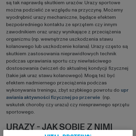
są tak naprawdę skutkiem urazów. Urazy sportowe
można podzielić ze względu na przyczynę. Możemy
wyodrębnić urazy mechaniczne, będące efektem
bezpośredniego kontaktu ze sprzętem czy innym
zawodnikiem oraz urazy wynikające z przeciążenia
organizmu (np. wewnętrzne uszkodzenia stawu
kolanowego lub uszkodzenie kolana). Urazy często są
skutkiem zastosowania nieprawidłowych technik
podczas uprawiania sportu czy niewłaściwego
dostosowania ćwiczeń do aktualnej kondycji fizycznej
(takie jak uraz stawu kolanowego). Mogą też być
efektem nadmiernego przeciążenia podczas
wykonywania treningu, zbyt szybkiego powrotu do
upr
awiania aktywności fizycznej po przerwie
(np.
wskutek choroby czy urazu) czy niesprawnego sprzętu
sportowego.
URAZY - JAK SOBIE Z NIMI