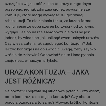
szczęście większość z nich to urazy o łagodnym
przebiegu, jednak zdarzają się też poważniejsze
kontuzje, które mogą wymagać długotrwałej
rehabilitacji. To nie zmienia faktu, że każda forma
ruchu niesie ze sobą szereg korzyści - od zdrowia,
wyglądu, aż po nasze samopoczucie. Ważne jest
jednak, by wiedzieć, jak uniknąć ewentualnych urazów.
Czy wiesz zatem, jak zapobiegać kontuzjom? Jak
leczyć kontuzje i na co zwrócić uwagę, żeby szybko
wrócić do zdrowia? Odpowiedź na te i inne pytania
znajdziesz w naszym artykule.
URAZ A KONTUZJA – JAKA
JEST RÓŻNICA?
Na początku pojawia się kluczowe pytanie - czy wiesz,
co to jest uraz, a co to jest kontuzja? Czy oba te
pojęcia oznaczają to samo? Mówiąc krótko, kontuzje