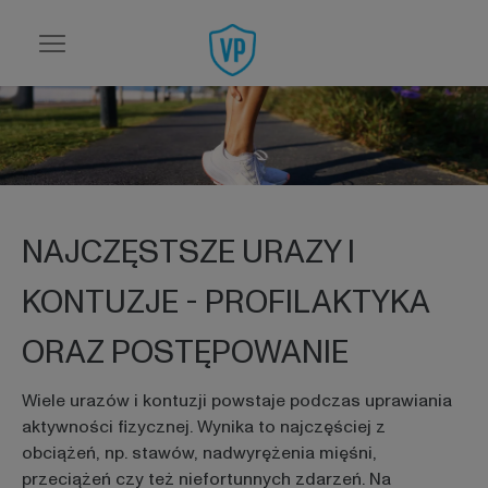
Przejdź do strony głównej
NAJCZĘSTSZE URAZY I
KONTUZJE - PROFILAKTYKA
ORAZ POSTĘPOWANIE
Wiele urazów i kontuzji powstaje podczas uprawiania
aktywności fizycznej. Wynika to najczęściej z
obciążeń, np. stawów, nadwyrężenia mięśni,
przeciążeń czy też niefortunnych zdarzeń. Na