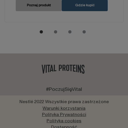
Poznaj produkt
Gdzie kupić
#PoczujSięVital
Nestlé 2022 Wszystkie prawa zastrzeżone
Warunki korzystania
Polityka Prywatności
Polityka cookies
Dostępność