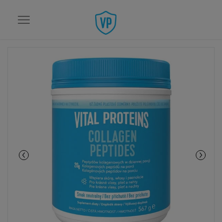
Przejdź do strony głównej