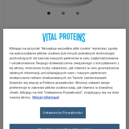
Klikając na przycisk “Akceptuję wszystkie pliki cookie” wyrażasz zgodę
VITAL PROTEINS
na wykorzystanie plików cookies (lub innych podobnych technologii)
pochodzących od nas lub naszych partnerów w celu zoptymalizowania
i udoskonalenia Twojego doświadczenia związanego z korzystaniem z
COLLAGEN
tej strony, mierzenia liczby odwiedzin, jak również w celu gromadzenia
istotnych informacji umożliwiających nam i naszym partnerom
dostarczanie reklam dostosowanych do Twoich zainteresowań.
PEPTIDES 567G
Dowiedz się więcej w Polityce prywatności. Możesz ustawić swoje
preferencje w zakresie plików cookies tutaj, jak również w dowolnej
SUPLEMENT
chwili, klikając na link "Ustawienia Prywatności", znajdujący się na dole
naszej strony.
Więcej informacji
DIETY
Ustawienia Prywatności