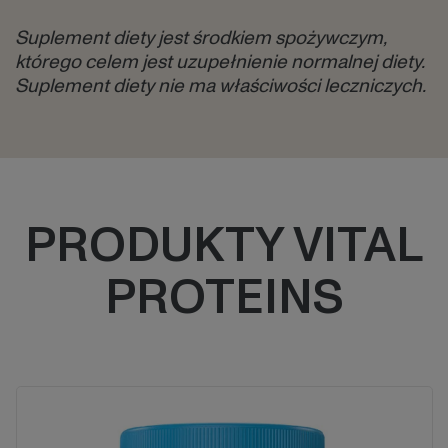
Suplement diety jest środkiem spożywczym,
którego celem jest uzupełnienie normalnej diety.
Suplement diety nie ma właściwości leczniczych.
Block
Block
PRODUKTY VITAL
PROTEINS