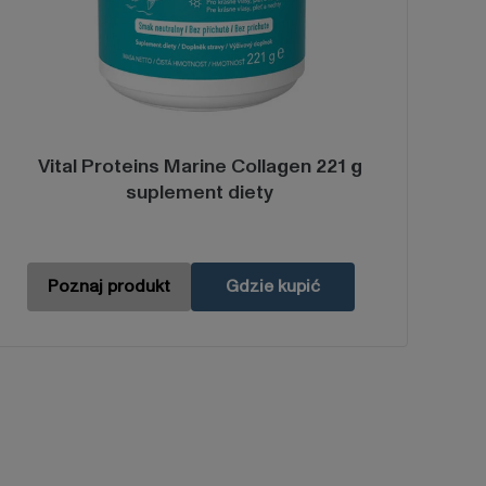
Vital Proteins Marine Collagen 221 g
suplement diety
Poznaj produkt
Gdzie kupić