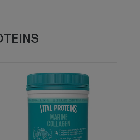
OTEINS