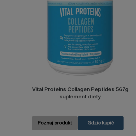
Vital Proteins Collagen Peptides 567g
suplement diety
Poznaj produkt
Gdzie kupić