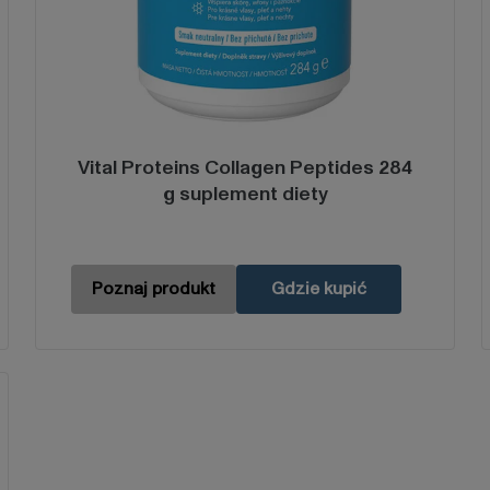
Vital Proteins Collagen Peptides 284
g suplement diety
Poznaj produkt
Gdzie kupić