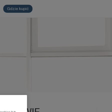
Gdzie kupić