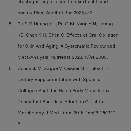
lifestages: importance for skin health and
beauty. Plast Aesthet Res 2021; 8: 2.
Pu S-Y, Huang Y-L, Pu C-M, Kang Y-N, Hoang
KD, Chen K-H, Chen C. Effects of Oral Collagen
for Skin Anti-Aging: A Systematic Review and
Meta-Analysis. Nutrients 2023; 15(9): 2080.
Schunck M, Zague V, Oesser S, Proksch E.
Dietary Supplementation with Specific
Collagen Peptides Has a Body Mass Index-
Dependent Beneficial Effect on Cellulite
Morphology. J Med Food. 2015 Dec;18(12):1340-
8.