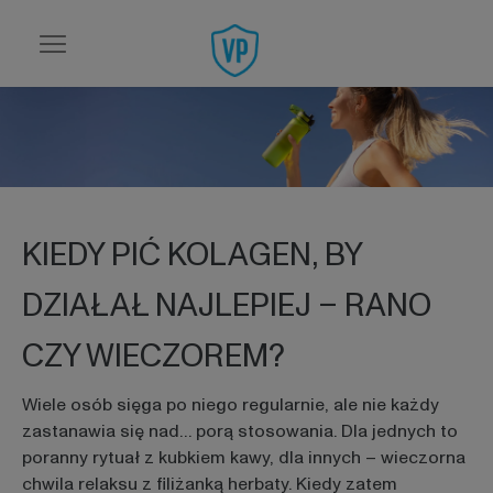
Przejdź do strony głównej
KIEDY PIĆ KOLAGEN, BY
DZIAŁAŁ NAJLEPIEJ – RANO
CZY WIECZOREM?
Wiele osób sięga po niego regularnie, ale nie każdy
zastanawia się nad… porą stosowania. Dla jednych to
poranny rytuał z kubkiem kawy, dla innych – wieczorna
chwila relaksu z filiżanką herbaty. Kiedy zatem