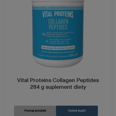
Vital Proteins Collagen Peptides
284 g suplement diety
Poznaj produkt
Gdzie kupić