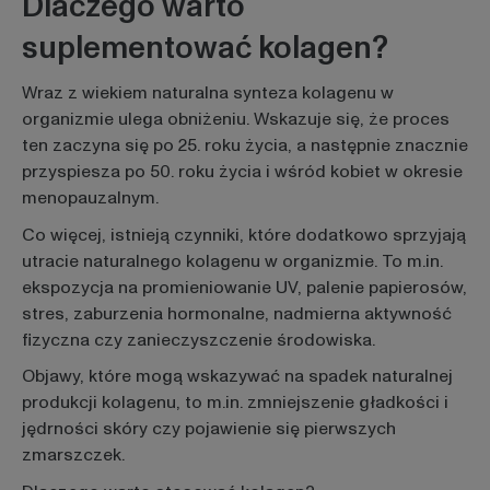
Dlaczego warto
suplementować kolagen?
Wraz z wiekiem naturalna synteza kolagenu w
organizmie ulega obniżeniu. Wskazuje się, że proces
ten zaczyna się po 25. roku życia, a następnie znacznie
przyspiesza po 50. roku życia i wśród kobiet w okresie
menopauzalnym.
Co więcej, istnieją czynniki, które dodatkowo sprzyjają
utracie naturalnego kolagenu w organizmie. To m.in.
ekspozycja na promieniowanie UV, palenie papierosów,
stres, zaburzenia hormonalne, nadmierna aktywność
fizyczna czy zanieczyszczenie środowiska.
Objawy, które mogą wskazywać na spadek naturalnej
produkcji kolagenu, to m.in. zmniejszenie gładkości i
jędrności skóry czy pojawienie się pierwszych
zmarszczek.