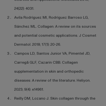
24(22): 4031.
Avila Rodríguez MI, Rodríguez Barroso LG,
Sánchez ML. Collagen: A review on its sources
and potential cosmetic applications. J Cosmet
Dermatol. 2018; 17(1): 20-26.
Campos LD, Santos Junior VA, Pimentel JD,
Carregã GLF, Cazarin CBB. Collagen
supplementation in skin and orthopedic
diseases: A review of the literature. Heliyon.
2023; 9(4): e14961.
Reilly DM, Lozano J. Skin collagen through the