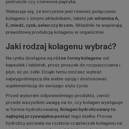
pietruszki czy czerwona papryka.
Wskazuje się, że korzystne jest również połączenie
kolagenu z innymi składnikami, takimi jak
witamina A,
E, miedź, cynk, selen czy krzem.
Składniki te wspierają
prawidłową produkcję kolagenu w organizmie.
Jaki rodzaj kolagenu wybrać?
Na rynku dostępne są
różne formy kolagenu
: od
kapsułek i tabletek, przez proszek do rozpuszczania i
płyn, aż po żelki. Dzięki temu możesz wybrać
najwygodniejszą dla siebie opcję i dostosować
suplementację do swojego stylu życia.
Przed wyborem odpowiedniego produktu, zwróć
przede wszystkim uwagę na to, czy kolagen występuje
w formie hydrolizowanej.
Kolagen hydrolizowany to
najlepiej przyswajalna postać
tego białka. Proces
hydrolizy pozwala na rozbicie cząsteczek kolagenu na