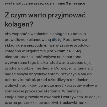
systematycznie przez
co najmniej 3 miesiące
.
Z czym warto przyjmować
kolagen?
Aby wspomóc wchłanianie kolagenu, zadbaj o
prawidłowo zbilansowaną
dietę
. Podstawowym
składnikiem niezbędnym we właściwej produkcji
kolagenu w organizmie jest
witamina C
. Jej
niedostateczna ilość
wpływa na zaburzone
wytwarzanie tego białka, stąd warto zadbać o jej
źródła w codziennej diecie. Co więcej, witamina C
będąc silnym antyoksydantem, przyczynia się do
ochrony komórek przed szkodliwym działaniem
wolnych rodników, co może mieć korzystny wpływ w
kontekście procesów starzenia. Witaminę C
znajdziesz głównie w owocach i warzywach, takich jak
czarna porzeczka, owoce kiwi, truskawki, natka