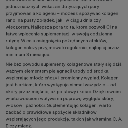
jednoznacznych wskazań dotyczących
pory
przyjmowania kolagenu – możesz spożywać
kolagen
rano, na pusty żołądek, jak i w ciągu dnia czy
wieczorem. Najlepsza pora to ta, która pozwoli Ci na
łatwe wplecenie suplementacji w swoją codzienną
rutynę. W celu osiągnięcia pożądanych efektów,
kolagen należy
przyjmować regularnie, najlepiej przez
minimum 3 miesiące.
Nie bez powodu suplementy kolagenowe stały się dziś
ważnym elementem pielęgnacji urody od środka,
wspierając młodzieńczy i promienny wygląd. Kolagen
jest białkiem, które występuje niemal wszędzie – od
skóry przez mięśnie, aż po stawy i kości. Dzięki swoim
właściwościom wpływa na poprawę wyglądu skóry,
włosów i paznokci. Suplementując kolagen, warto
zadbać o prawidłowe spożycie składników
wspierających jego produkcję, takich jak witamina C, A,
E czy miedź.