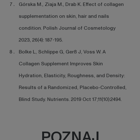
Górska M., Ziaja M., Drab K. Effect of collagen
supplementation on skin, hair and nails
condition. Polish Journal of Cosmetology
2023, 26(4): 187-195.
Bolke L, Schlippe G, Gerß J, Voss W. A
Collagen Supplement Improves Skin
Hydration, Elasticity, Roughness, and Density:
Results of a Randomized, Placebo-Controlled,
Blind Study. Nutrients. 2019 Oct 17;11(10):2494.
POZNAJ