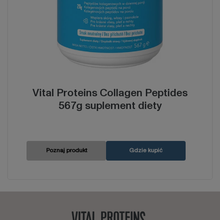
Vital Proteins Collagen Peptides
567g suplement diety
Poznaj produkt
Gdzie kupić