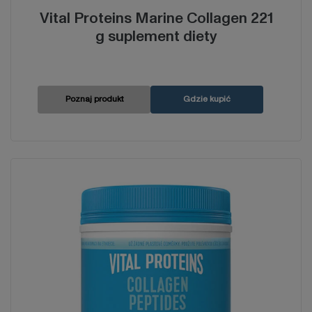
Vital Proteins Marine Collagen 221
g suplement diety
Poznaj produkt
Gdzie kupić