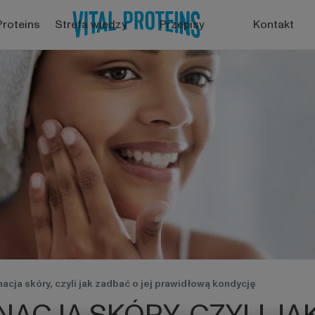
Proteins
Strefa wiedzy
Przepisy
Kontakt
cja skóry, czyli jak zadbać o jej prawidłową kondycję