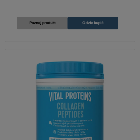
Poznaj produkt
Gdzie kupić