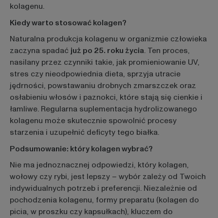
kolagenu.
Kiedy warto stosować kolagen?
Naturalna produkcja kolagenu w organizmie człowieka
zaczyna spadać
już po 25. roku życia
. Ten proces,
nasilany przez czynniki takie, jak promieniowanie UV,
stres czy nieodpowiednia dieta, sprzyja utracie
jędrności, powstawaniu drobnych zmarszczek oraz
osłabieniu włosów i paznokci, które stają się cienkie i
łamliwe. Regularna suplementacja hydrolizowanego
kolagenu może skutecznie spowolnić procesy
starzenia i uzupełnić deficyty tego białka.
Podsumowanie: który kolagen wybrać?
Nie ma jednoznacznej odpowiedzi, który kolagen,
wołowy czy rybi, jest lepszy – wybór zależy od Twoich
indywidualnych potrzeb i preferencji. Niezależnie od
pochodzenia kolagenu, formy preparatu (kolagen do
picia, w proszku czy kapsułkach), kluczem do