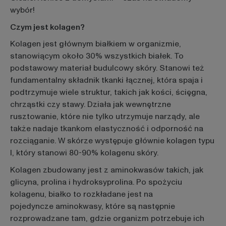
wybór!
Czym jest kolagen?
Kolagen jest głównym białkiem w organizmie,
stanowiącym około 30% wszystkich białek. To
podstawowy materiał budulcowy skóry. Stanowi też
fundamentalny składnik tkanki łącznej, która spaja i
podtrzymuje wiele struktur, takich jak kości, ścięgna,
chrząstki czy stawy. Działa jak wewnętrzne
rusztowanie, które nie tylko utrzymuje narządy, ale
także nadaje tkankom elastyczność i odporność na
rozciąganie. W skórze występuje głównie kolagen typu
I, który stanowi 80-90% kolagenu skóry.
Kolagen zbudowany jest z aminokwasów takich, jak
glicyna, prolina i hydroksyprolina. Po spożyciu
kolagenu, białko to rozkładane jest na
pojedyncze aminokwasy, które są następnie
rozprowadzane tam, gdzie organizm potrzebuje ich