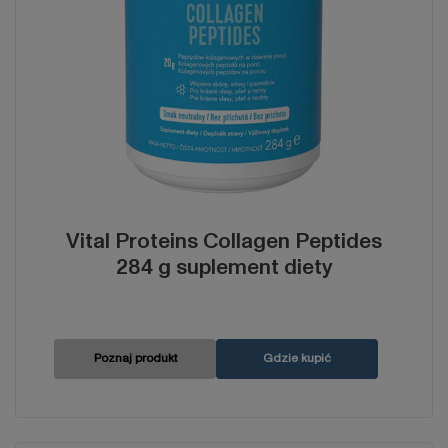
Vital Proteins Collagen Peptides
284 g suplement diety
Poznaj produkt
Gdzie kupić