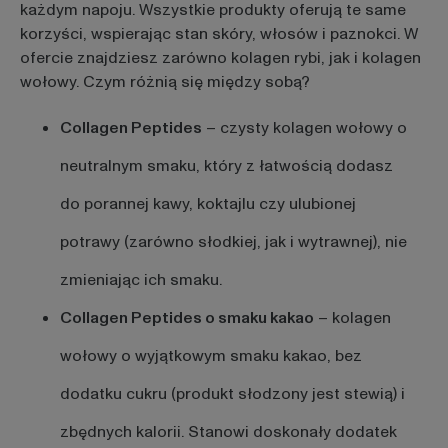
każdym napoju. Wszystkie produkty oferują te same
korzyści, wspierając stan skóry, włosów i paznokci. W
ofercie znajdziesz zarówno kolagen rybi, jak i kolagen
wołowy. Czym różnią się między sobą?
Collagen Peptides
– czysty kolagen wołowy o
neutralnym smaku, który z łatwością dodasz
do porannej kawy, koktajlu czy ulubionej
potrawy (zarówno słodkiej, jak i wytrawnej), nie
zmieniając ich smaku.
Collagen Peptides o smaku kakao
– kolagen
wołowy o wyjątkowym smaku kakao, bez
dodatku cukru (produkt słodzony jest stewią) i
zbędnych kalorii. Stanowi doskonały dodatek