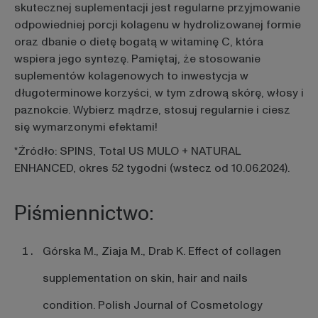
skutecznej suplementacji jest regularne przyjmowanie
odpowiedniej porcji kolagenu w hydrolizowanej formie
oraz dbanie o dietę bogatą w witaminę C, która
wspiera jego syntezę. Pamiętaj, że stosowanie
suplementów kolagenowych to inwestycja w
długoterminowe korzyści, w tym zdrową skórę, włosy i
paznokcie. Wybierz mądrze, stosuj regularnie i ciesz
się wymarzonymi efektami!
*Źródło: SPINS, Total US MULO + NATURAL
ENHANCED, okres 52 tygodni (wstecz od 10.06.2024).
Piśmiennictwo:
Górska M., Ziaja M., Drab K. Effect of collagen
supplementation on skin, hair and nails
condition. Polish Journal of Cosmetology