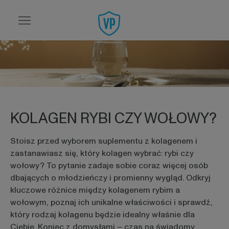
Przejdź do strony głównej
KOLAGEN RYBI CZY WOŁOWY?
Stoisz przed wyborem suplementu z kolagenem i
zastanawiasz się, który kolagen wybrać: rybi czy
wołowy? To pytanie zadaje sobie coraz więcej osób
dbających o młodzieńczy i promienny wygląd. Odkryj
kluczowe różnice między kolagenem rybim a
wołowym, poznaj ich unikalne właściwości i sprawdź,
który rodzaj kolagenu będzie idealny właśnie dla
Ciebie. Koniec z domysłami – czas na świadomy